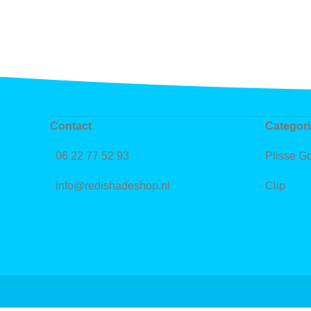
Contact
Categor
06 22 77 52 93
Plisse Go
info@redishadeshop.nl
Clip