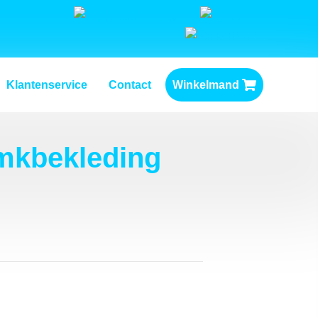
Klantenservice
Contact
Winkelmand
amkbekleding