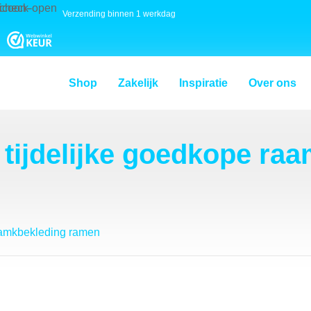
Verzending binnen 1 werkdag
Shop
Zakelijk
Inspiratie
Over ons
 tijdelijke goedkope ra