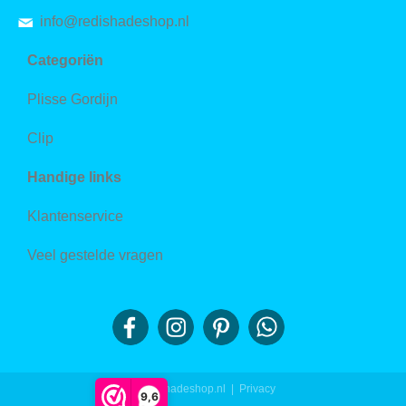
info@redishadeshop.nl
Categoriën
Plisse Gordijn
Clip
Handige links
Klantenservice
Veel gestelde vragen
© redishadeshop.nl |
Privacy
9,6