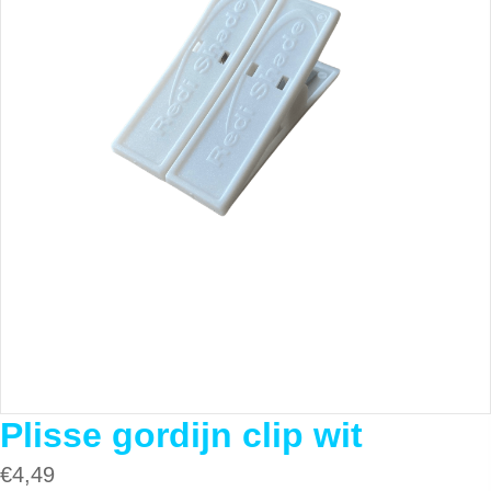
Plisse gordijn clip wit
€
4,49