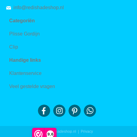
info@redishadeshop.nl
Categoriën
Plisse Gordijn
Clip
Handige links
Klantenservice
Veel gestelde vragen
© redishadeshop.nl |
Privacy
9,6